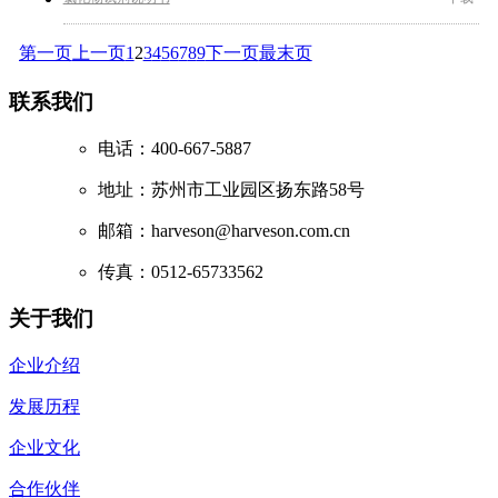
第一页
上一页
1
2
3
4
5
6
7
8
9
下一页
最末页
联系我们
电话：400-667-5887
地址：苏州市工业园区扬东路58号
邮箱：harveson@harveson.com.cn
传真：0512-65733562
关于我们
企业介绍
发展历程
企业文化
合作伙伴