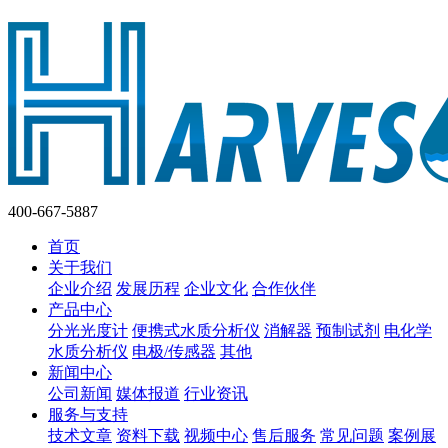
400-667-5887
首页
关于我们
企业介绍
发展历程
企业文化
合作伙伴
产品中心
分光光度计
便携式水质分析仪
消解器
预制试剂
电化学
水质分析仪
电极/传感器
其他
新闻中心
公司新闻
媒体报道
行业资讯
服务与支持
技术文章
资料下载
视频中心
售后服务
常见问题
案例展