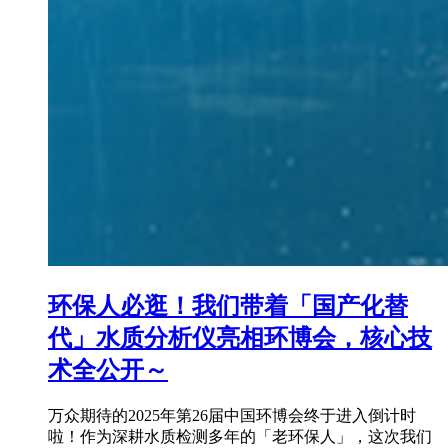
环保人必逛！我们带着「国产化替
代」水质分析仪亮相环博会，核心技
术全公开～
万众期待的2025年第26届中国环博会终于进入倒计时
啦！作为深耕水质检测多年的「老环保人」，这次我们