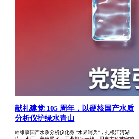
献礼建党 105 周年，以硬核国产水质
分析仪护绿水青山
哈维森国产水质分析仪化身 “水界哨兵”，扎根江河湖
库、水厂、养殖尾水、工业排污一线，用自主科技守护