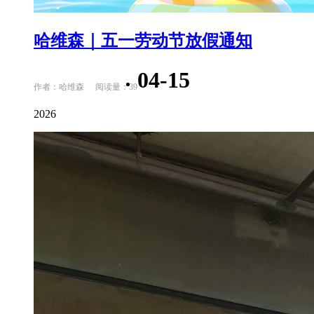
哈维森｜五一劳动节放假通知
04-15
作者：哈维森
阅读量：39
2026