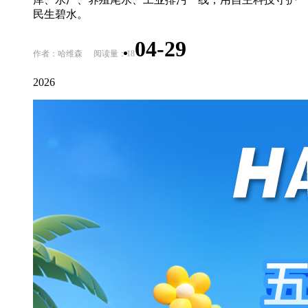
民生碧水。
04-29
作者：哈维森
阅读量：18
2026