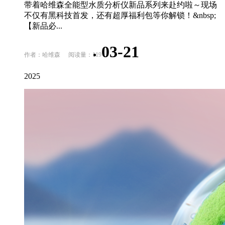
带着哈维森全能型水质分析仪新品系列来赴约啦～现场
不仅有黑科技首发，还有超厚福利包等你解锁！&nbsp;
【新品必...
03-21
作者：哈维森
阅读量：119
2025