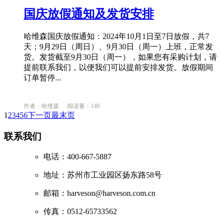
国庆放假通知及发货安排
哈维森国庆放假通知：2024年10月1日至7日放假，共7
天；9月29日（周日）、9月30日（周一）上班，正常发
货。发货截至9月30日（周一），如果您有采购计划，请
提前联系我们，以便我们可以提前安排发货。放假期间
订单暂停...
作者：哈维森
阅读量：140
1
2
3
4
5
6
下一页
最末页
联系我们
电话：400-667-5887
地址：苏州市工业园区扬东路58号
邮箱：harveson@harveson.com.cn
传真：0512-65733562