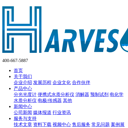
400-667-5887
首页
关于我们
企业介绍
发展历程
企业文化
合作伙伴
产品中心
分光光度计
便携式水质分析仪
消解器
预制试剂
电化学
水质分析仪
电极/传感器
其他
新闻中心
公司新闻
媒体报道
行业资讯
服务与支持
技术文章
资料下载
视频中心
售后服务
常见问题
案例展