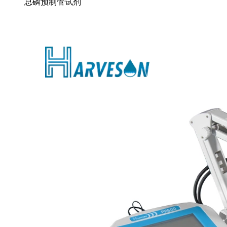
总磷预制管试剂