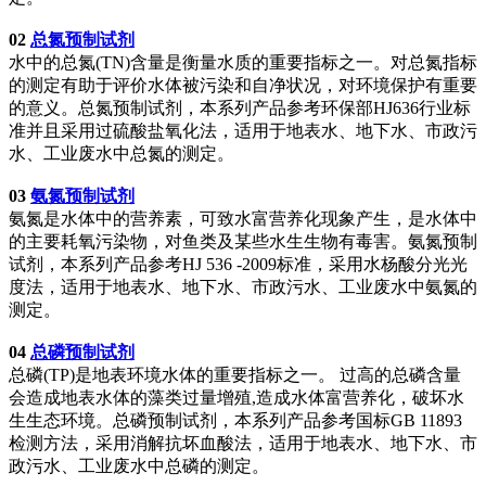
02
总氮预制试剂
水中的总氮(TN)含量是衡量水质的重要指标之一。对总氮指标
的测定有助于评价水体被污染和自净状况，对环境保护有重要
的意义。总氮预制试剂，本系列产品参考环保部HJ636行业标
准并且采用过硫酸盐氧化法，适用于地表水、地下水、市政污
水、工业废水中总氮的测定。
03
氨氮预制试剂
氨氮是水体中的营养素，可致水富营养化现象产生，是水体中
的主要耗氧污染物，对鱼类及某些水生生物有毒害。氨氮预制
试剂，本系列产品参考HJ 536 -2009标准，采用水杨酸分光光
度法，适用于地表水、地下水、市政污水、工业废水中氨氮的
测定。
04
总磷预制试剂
总磷(TP)是地表环境水体的重要指标之一。 过高的总磷含量
会造成地表水体的藻类过量增殖,造成水体富营养化，破坏水
生生态环境。总磷预制试剂，本系列产品参考国标GB 11893
检测方法，采用消解抗坏血酸法，适用于地表水、地下水、市
政污水、工业废水中总磷的测定。