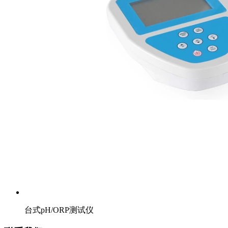
台式pH/ORP测试仪