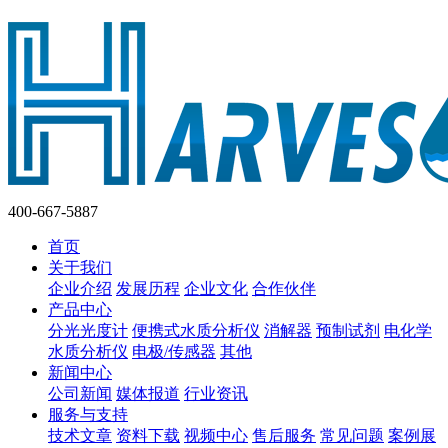
400-667-5887
首页
关于我们
企业介绍
发展历程
企业文化
合作伙伴
产品中心
分光光度计
便携式水质分析仪
消解器
预制试剂
电化学
水质分析仪
电极/传感器
其他
新闻中心
公司新闻
媒体报道
行业资讯
服务与支持
技术文章
资料下载
视频中心
售后服务
常见问题
案例展