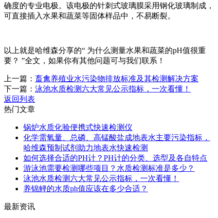
确度的专业电极。该电极的针刺式玻璃膜采用钢化玻璃制成，
可直接插入水果和蔬菜等固体样品中，不易断裂。
以上就是哈维森分享的“ 为什么测量水果和蔬菜的pH值很重
要？ ”全文，如果你有其他问题可与我们联系！
上一篇：
畜禽养殖业水污染物排放标准及其检测解决方案
下一篇：
泳池水质检测六大常见公示指标，一次看懂！
返回列表
热门文章
锅炉水质化验便携式快速检测仪
化学需氧量、总磷、高锰酸盐成地表水主要污染指标，
哈维森预制试剂助力地表水快速检测
如何选择合适的PH计？PH计的分类、选型及各自特点
游泳池需要检测哪些项目？水质检测标准是多少？
泳池水质检测六大常见公示指标，一次看懂！
养锦鲤的水质ph值应该在多少合适？
最新资讯