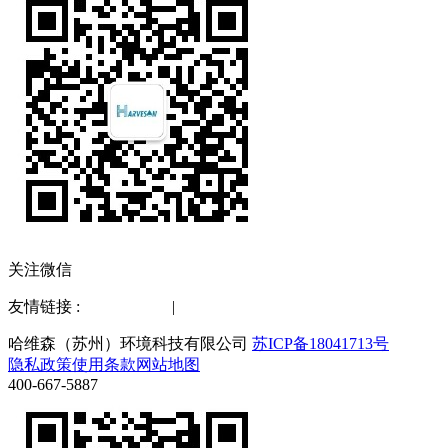
关注微信
友情链接 :
水质检测仪
|
化工仪器网
哈维森（苏州）环境科技有限公司
苏ICP备18041713号
隐私政策
使用条款
网站地图
400-667-5887