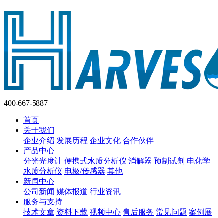
400-667-5887
首页
关于我们
企业介绍
发展历程
企业文化
合作伙伴
产品中心
分光光度计
便携式水质分析仪
消解器
预制试剂
电化学
水质分析仪
电极/传感器
其他
新闻中心
公司新闻
媒体报道
行业资讯
服务与支持
技术文章
资料下载
视频中心
售后服务
常见问题
案例展