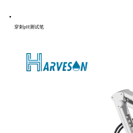
穿刺pH测试笔