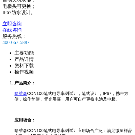
电极头可更换；
IP67防水设计。
立即咨询
在线咨询
服务热线：
400-667-5887
主要功能
产品详情
资料下载
操作视频
产品简介：
哈维森
CON100笔式电导率测试计，
笔式设计，IP67，携带方
便，操作简便，背光屏幕，用户可自行更换电池及电极。
应用场合：
哈维森CON100笔式电导率测试计应用场合广泛：满足微量样品