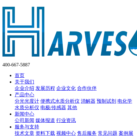
400-667-5887
首页
关于我们
企业介绍
发展历程
企业文化
合作伙伴
产品中心
分光光度计
便携式水质分析仪
消解器
预制试剂
电化学
水质分析仪
电极/传感器
其他
新闻中心
公司新闻
媒体报道
行业资讯
服务与支持
技术文章
资料下载
视频中心
售后服务
常见问题
案例展