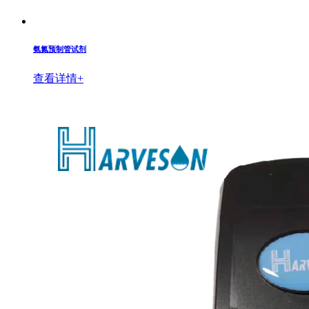
氨氮预制管试剂
查看详情+