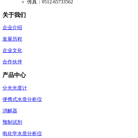
传真：0512-65733562
关于我们
企业介绍
发展历程
企业文化
合作伙伴
产品中心
分光光度计
便携式水质分析仪
消解器
预制试剂
电化学水质分析仪